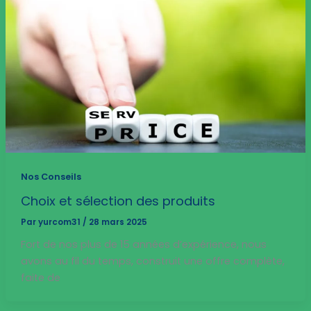
Nos Conseils
Choix et sélection des produits
Par
yurcom31
/
28 mars 2025
Fort de nos plus de 15 années d’expérience, nous
avons au fil du temps, construit une offre complète,
faite de