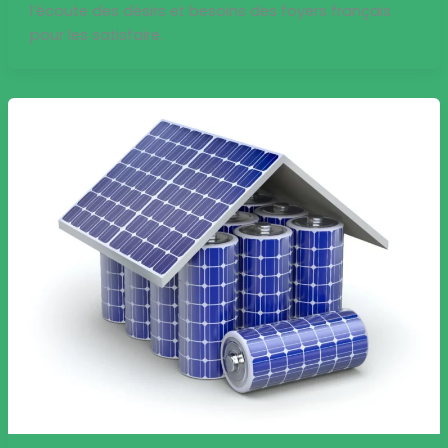
l’écoute des désirs et besoins des foyers français
pour les satisfaire.