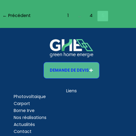
←
Précédent
1
…
4
5
DEMANDE DE DEVIS
Liens
Photovoltaique
Carport
Borne Irve
Nos réalisations
Actualités
Contact