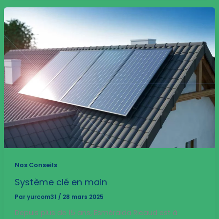
Nos Conseils
Système clé en main
Par
yurcom31
/
28 mars 2025
Depuis plus de 15 ans, Esméralda Ricaud est à