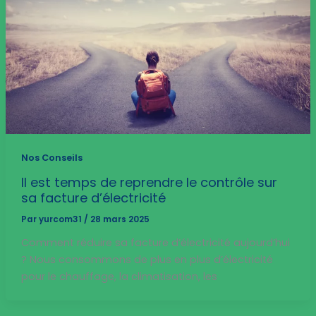
Nos Conseils
Il est temps de reprendre le contrôle sur
sa facture d’électricité
Par
yurcom31
/
28 mars 2025
Comment réduire sa facture d’électricité aujourd’hui
? Nous consommons de plus en plus d’électricité
pour le chauffage, la climatisation, les