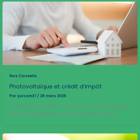
Nos Conseils
Photovoltaïque et crédit d’impôt
Par
yurcom31
/
28 mars 2025
Ai-je droit à des aides ? L’état est un acteur engagé
qui rend accessible à tous la rénovation de sa