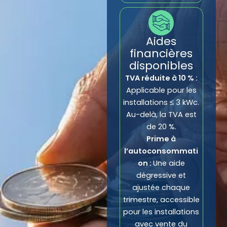
Aides
financières
disponibles
TVA réduite à 10 % :
Applicable pour les
installations ≤ 3 kWc.
Au-delà, la TVA est
de 20 %.
Prime à
l’autoconsommati
on :
Une aide
dégressive et
ajustée chaque
trimestre, accessible
pour les installations
avec vente du