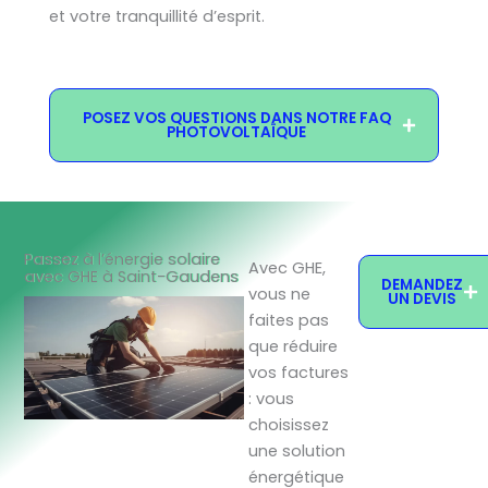
et votre tranquillité d’esprit.
POSEZ VOS QUESTIONS DANS NOTRE FAQ
PHOTOVOLTAÏQUE
Passez à l’énergie solaire
Avec GHE,
avec GHE à Saint-Gaudens
DEMANDEZ
vous ne
UN DEVIS
faites pas
que réduire
vos factures
: vous
choisissez
une solution
énergétique