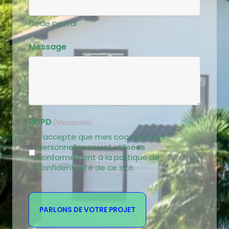
Code postal
Message
RGPD
(Nécessaire)
J’accepte que mes coordonnées
personnelles soient utilisées
conformément à la politique de
confidentialité de ce site.