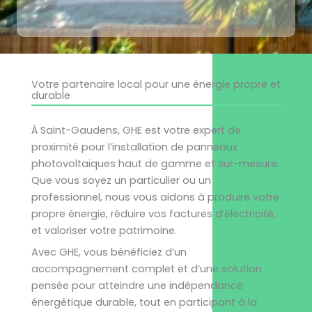
Votre partenaire local pour une énergie propre et
durable
À Saint-Gaudens, GHE est votre expert de
proximité pour l’installation de panneaux
photovoltaïques haut de gamme et sur-mesure.
Que vous soyez un particulier ou un
professionnel, nous vous aidons à produire votre
propre énergie, réduire vos factures d’électricité,
et valoriser votre patrimoine.
Avec GHE, vous bénéficiez d’un
accompagnement complet et d’une solution
pensée pour atteindre une indépendance
énergétique durable, tout en participant à la