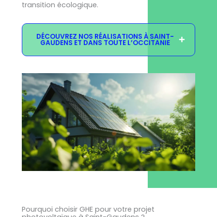
transition écologique.
DÉCOUVREZ NOS RÉALISATIONS À SAINT-
GAUDENS ET DANS TOUTE L’OCCITANIE
Pourquoi choisir GHE pour votre projet