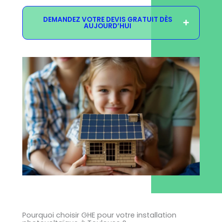
DEMANDEZ VOTRE DEVIS GRATUIT DÈS
AUJOURD’HUI
Pourquoi choisir GHE pour votre installation