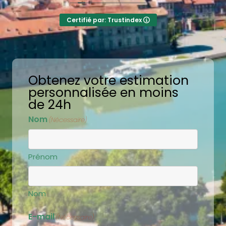
Certifié par: Trustindex
Obtenez votre estimation
personnalisée en moins
de 24h
Nom
(Nécessaire)
Prénom
Nom
E-mail
(Nécessaire)