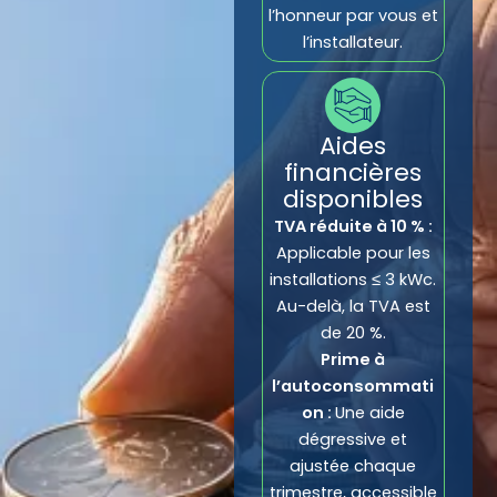
l’honneur par vous et
l’installateur.
Aides
financières
disponibles
TVA réduite à 10 % :
Applicable pour les
installations ≤ 3 kWc.
Au-delà, la TVA est
de 20 %.
Prime à
l’autoconsommati
on :
Une aide
dégressive et
ajustée chaque
trimestre, accessible