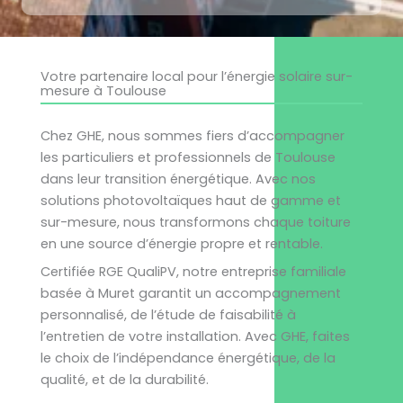
Votre partenaire local pour l’énergie solaire sur-
mesure à Toulouse
Chez GHE, nous sommes fiers d’accompagner
les particuliers et professionnels de Toulouse
dans leur transition énergétique. Avec nos
solutions photovoltaïques haut de gamme et
sur-mesure, nous transformons chaque toiture
en une source d’énergie propre et rentable.
Certifiée RGE QualiPV, notre entreprise familiale
basée à Muret garantit un accompagnement
personnalisé, de l’étude de faisabilité à
l’entretien de votre installation. Avec GHE, faites
le choix de l’indépendance énergétique, de la
qualité, et de la durabilité.