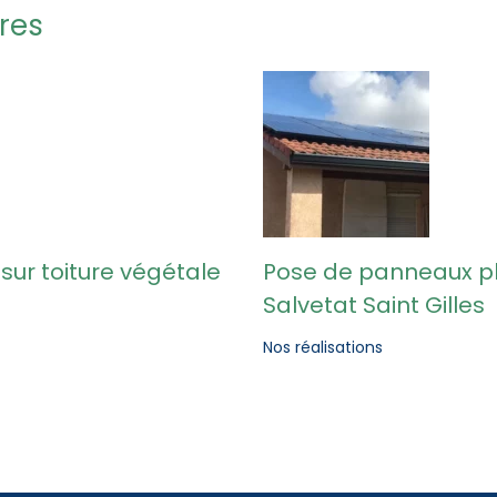
ares
sur toiture végétale
Pose de panneaux ph
Salvetat Saint Gilles
Nos réalisations