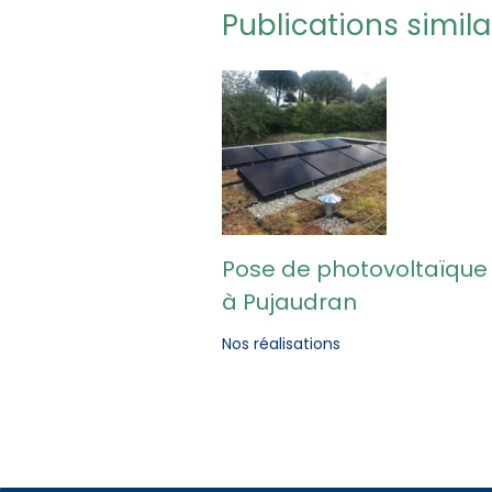
Publications simil
Pose de photovoltaïque 
à Pujaudran
Nos réalisations