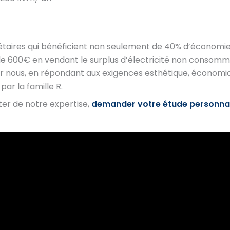
iétaires qui bénéficient non seulement de 40% d’économies
 de 600€ en vendant le surplus d’électricité non consomm
r nous, en répondant aux exigences esthétique, économi
r la famille R.
iter de notre expertise,
demander votre étude personna