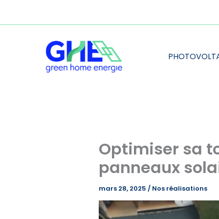
Aller
au
contenu
PHOTOVOLT
Optimiser sa to
panneaux sola
mars 28, 2025
/
Nos réalisations